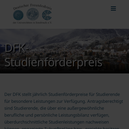
DFK-
Studienförderpreis
Der DFK stellt jährlich Studienförderpreise für Studierende
für besondere Leistungen zur Verfügung. Antragsberechtigt
sind Studierende, die über eine außergewöhnliche
berufliche und persönliche Leistungsbilanz verfügen,
überdurchschnittliche Studienleistungen nachweisen
können, engagierte Zukunftspläne bzw. -projekte besitzen