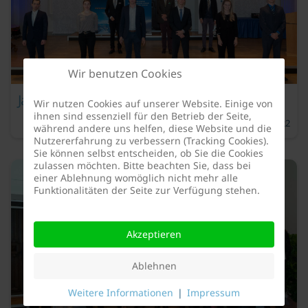
Wir benutzen Cookies
Jahr 2020
Wir nutzen Cookies auf unserer Website. Einige von
ihnen sind essenziell für den Betrieb der Seite,
DFK-Studienförderpreis
12. Juli 2022
während andere uns helfen, diese Website und die
Nutzererfahrung zu verbessern (Tracking Cookies).
Sie können selbst entscheiden, ob Sie die Cookies
zulassen möchten. Bitte beachten Sie, dass bei
einer Ablehnung womöglich nicht mehr alle
Funktionalitäten der Seite zur Verfügung stehen.
Akzeptieren
Ablehnen
Weitere Informationen
|
Impressum