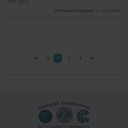
Jahr 2015
DFK-Studienförderpreis
12. Juli 2022
1
2