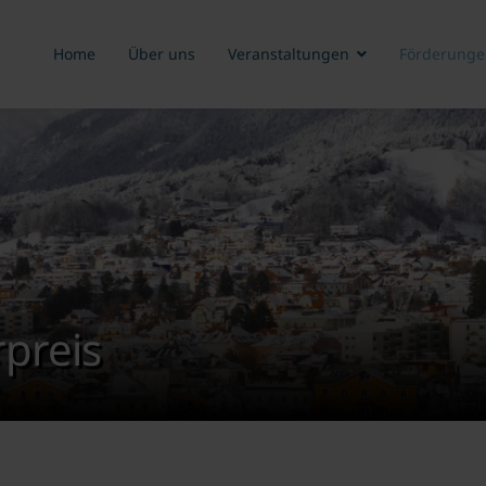
Home
Über uns
Veranstaltungen
Förderunge
preis