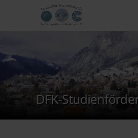
DFK-Studienförder