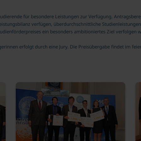
 Studierende für besondere Leistungen zur Verfügung. Antragsberec
eistungsbilanz verfügen, überdurchschnittliche Studienleistung
tudienförderpreises ein besonders ambitioniertes Ziel verfolgen w
gerinnen erfolgt durch eine Jury. Die Preisübergabe findet im feie