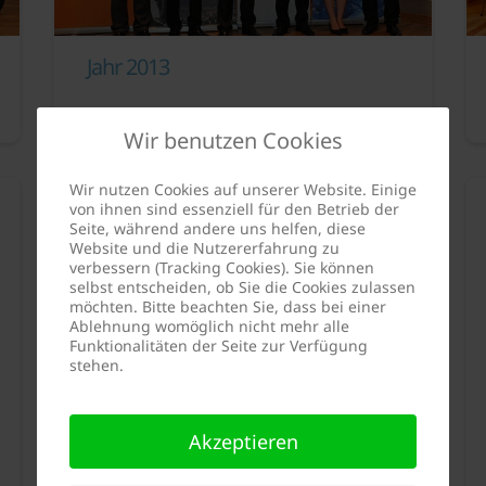
Jahr 2013
DFK-Studienförderpreis
12. Juli 2022
Wir benutzen Cookies
Wir nutzen Cookies auf unserer Website. Einige
Jahr 2008
von ihnen sind essenziell für den Betrieb der
Seite, während andere uns helfen, diese
Website und die Nutzererfahrung zu
DFK-Studienförderpreis
12. Juli 2022
verbessern (Tracking Cookies). Sie können
selbst entscheiden, ob Sie die Cookies zulassen
möchten. Bitte beachten Sie, dass bei einer
Ablehnung womöglich nicht mehr alle
Funktionalitäten der Seite zur Verfügung
stehen.
Akzeptieren