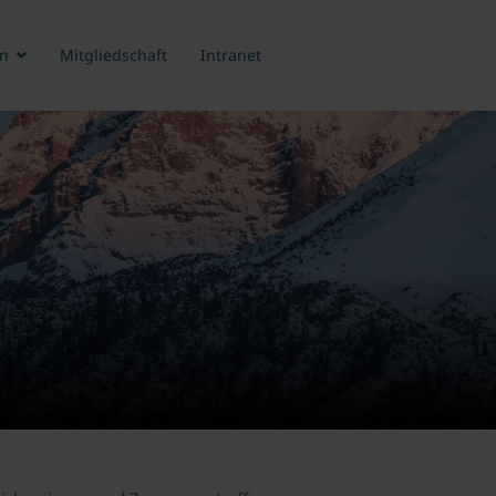
n
Mitgliedschaft
Intranet