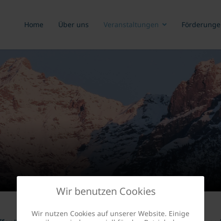
Home
Über uns
Veranstaltungen
Förderunge
Wir benutzen Cookies
Wir nutzen Cookies auf unserer Website. Einige