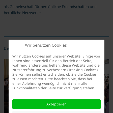
als Gemeinschaft für persönliche Freundschaften und
berufliche Netzwerke.
Wir benutzen Cookies
Der Deutsche Freundeskreis hat die Zielsetzung
Wir nutzen Cookies auf unserer Website. Einige von
ihnen sind essenziell für den Betrieb der Seite,
während andere uns helfen, diese Website und die
Nutzererfahrung zu verbessern (Tracking Cookies).
Sie können selbst entscheiden, ob Sie die Cookies
zulassen möchten. Bitte beachten Sie, dass bei
einer Ablehnung womöglich nicht mehr alle
Funktionalitäten der Seite zur Verfügung stehen.
Akzeptieren