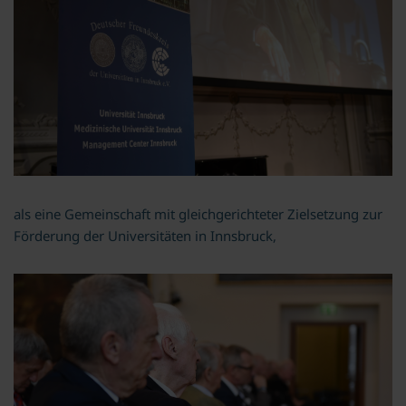
als eine Gemeinschaft mit gleichgerichteter Zielsetzung zur
Förderung der Universitäten in Innsbruck,