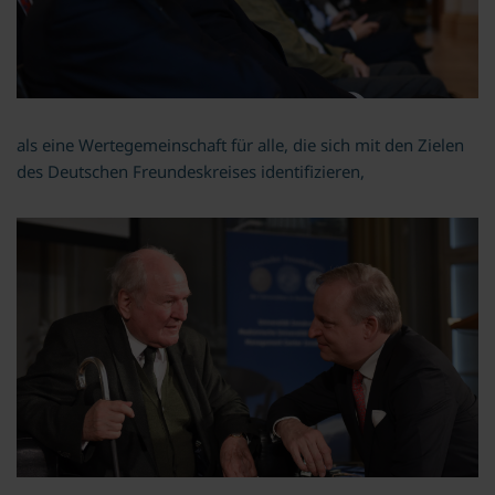
als eine Wertegemeinschaft für alle, die sich mit den Zielen
des Deutschen Freundeskreises identifizieren,