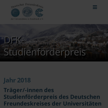
DFK-
Studienförderpreis
Jahr 2018
Träger/-innen des
Studienförderpreis des Deutschen
Freundeskreises der Universitäten