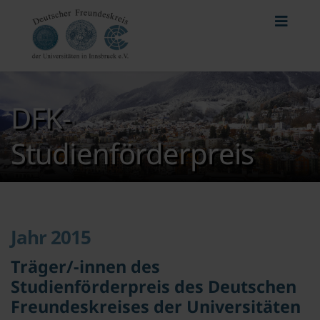
DFK-
Studienförderpreis
Jahr 2015
Träger/-innen des
Studienförderpreis des Deutschen
Freundeskreises der Universitäten