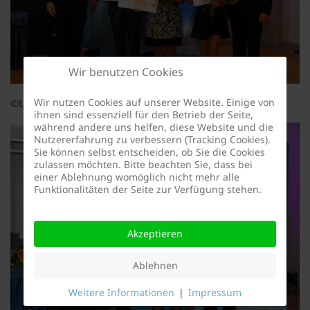
Wir benutzen Cookies
Wir nutzen Cookies auf unserer Website. Einige von
©Universität Innsbruck
ihnen sind essenziell für den Betrieb der Seite,
während andere uns helfen, diese Website und die
Nutzererfahrung zu verbessern (Tracking Cookies).
Sie können selbst entscheiden, ob Sie die Cookies
zulassen möchten. Bitte beachten Sie, dass bei
einer Ablehnung womöglich nicht mehr alle
Funktionalitäten der Seite zur Verfügung stehen.
Akzeptieren
Ablehnen
Weitere Informationen
|
Impressum